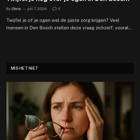
By
Chris
juli 7, 2026
0
Twijfel je of je ogen wel de juiste zorg krijgen? Veel
mensen in Den Bosch stellen deze vraag zichzelf, vooral…
MIS HET NIET