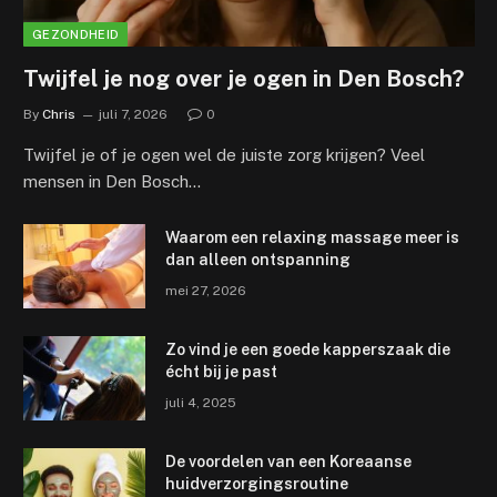
GEZONDHEID
Twijfel je nog over je ogen in Den Bosch?
By
Chris
juli 7, 2026
0
Twijfel je of je ogen wel de juiste zorg krijgen? Veel
mensen in Den Bosch…
Waarom een relaxing massage meer is
dan alleen ontspanning
mei 27, 2026
Zo vind je een goede kapperszaak die
écht bij je past
juli 4, 2025
De voordelen van een Koreaanse
huidverzorgingsroutine