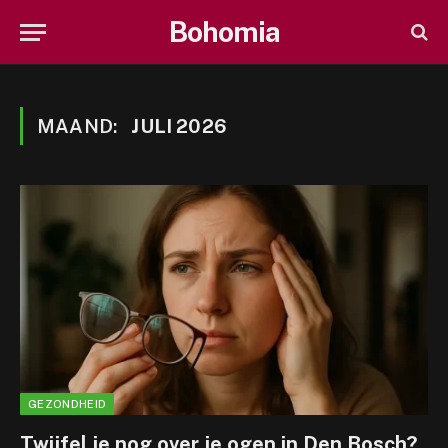
Bohomia
MAAND:
JULI 2026
GEZONDHEID
Twijfel je nog over je ogen in Den Bosch?