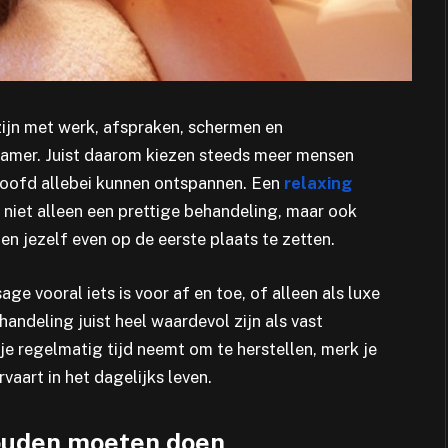
zijn met werk, afspraken, schermen en
dzamer. Juist daarom kiezen steeds meer mensen
oofd allebei kunnen ontspannen. Een
relaxing
 niet alleen een prettige behandeling, maar ook
n jezelf even op de eerste plaats te zetten.
 vooral iets is voor af en toe, of alleen als luxe
handeling juist heel waardevol zijn als vast
e regelmatig tijd neemt om te herstellen, merk je
rvaart in het dagelijks leven.
ouden moeten doen