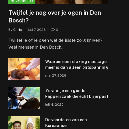
GEZONDHEID
Twijfel je nog over je ogen in Den
Bosch?
By
Chris
juli 7, 2026
0
Twijfel je of je ogen wel de juiste zorg krijgen?
Veel mensen in Den Bosch…
Waarom een relaxing massage
meer is dan alleen ontspanning
mei 27, 2026
Zo vind je een goede
kapperszaak die écht bij je past
juli 4, 2025
De voordelen van een
Koreaanse