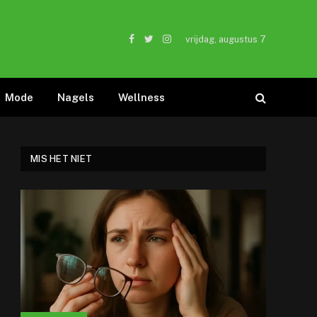
vrijdag, augustus 7
Facebook
Twitter
Instagram
Mode
Nagels
Wellness
MIS HET NIET