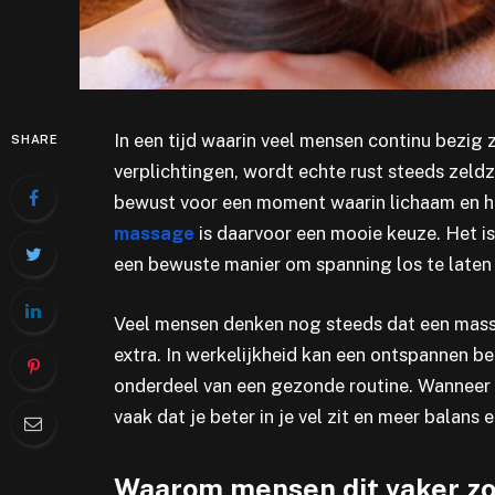
In een tijd waarin veel mensen continu bezig 
SHARE
verplichtingen, wordt echte rust steeds zel
bewust voor een moment waarin lichaam en h
massage
is daarvoor een mooie keuze. Het is
een bewuste manier om spanning los te laten e
Veel mensen denken nog steeds dat een massage
extra. In werkelijkheid kan een ontspannen be
onderdeel van een gezonde routine. Wanneer j
vaak dat je beter in je vel zit en meer balans e
Waarom mensen dit vaker z