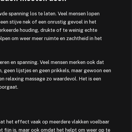
e spanning los te laten. Veel mensen lopen
en stijve nek of een onrustig gevoel in het
verkeerde houding, drukte of te weinig echte
lpen om weer meer ruimte en zachtheid in het
ieren en spanning. Veel mensen merken ook dat
, geen lijstjes en geen prikkels, maar gewoon een
en relaxing massage zo waardevol. Het is een
oorgaat.
dat het effect vaak op meerdere vlakken voelbaar
et fijn is, maar ook omdat het helpt om weer op te