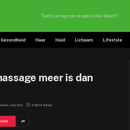
TRENDING
Twijfel je nog over je ogen in Den Bosch?
Gezondheid
Haar
Huid
Lichaam
Lifestyle
assage meer is dan
Geen reacties
3 Mins Read
erest