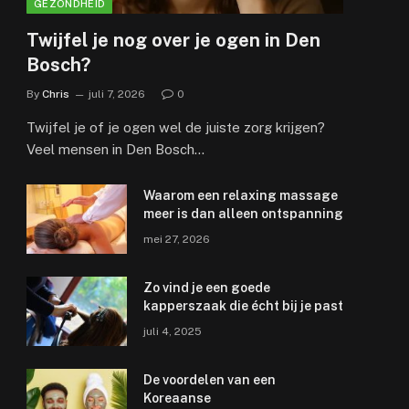
GEZONDHEID
Twijfel je nog over je ogen in Den
Bosch?
By
Chris
juli 7, 2026
0
Twijfel je of je ogen wel de juiste zorg krijgen?
Veel mensen in Den Bosch…
Waarom een relaxing massage
meer is dan alleen ontspanning
mei 27, 2026
e
Zo vind je een goede
kapperszaak die écht bij je past
juli 4, 2025
De voordelen van een
Koreaanse