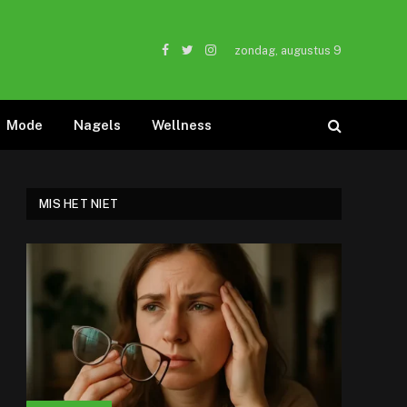
zondag, augustus 9
Facebook
Twitter
Instagram
Mode
Nagels
Wellness
MIS HET NIET