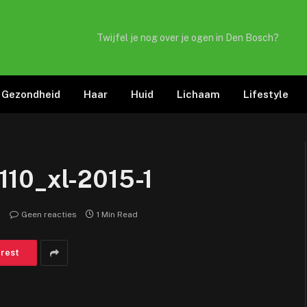
TRENDING
Twijfel je nog over je ogen in Den Bosch?
Gezondheid
Haar
Huid
Lichaam
Lifestyle
110_xl-2015-1
Geen reacties
1 Min Read
erest