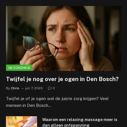
GEZONDHEID
Twijfel je nog over je ogen in Den Bosch?
By
Chris
juli 7, 2026
0
Twijfel je of je ogen wel de juiste zorg krijgen? Veel
mensen in Den Bosch…
Waarom een relaxing massage meer is
dan alleen ontspanning