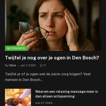
GEZONDHEID
Twijfel je nog over je ogen in Den Bosch?
By
Chris
juli 7, 2026
0
Twijfel je of je ogen wel de juiste zorg krijgen? Veel
mensen in Den Bosch…
Waarom een relaxing massage meer is
dan alleen ontspanning
mei 27, 2026