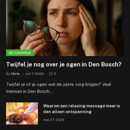
GEZONDHEID
Twijfel je nog over je ogen in Den Bosch?
By
Chris
juli 7, 2026
0
Twijfel je of je ogen wel de juiste zorg krijgen? Veel
mensen in Den Bosch…
Waarom een relaxing massage meer is
dan alleen ontspanning
mei 27, 2026