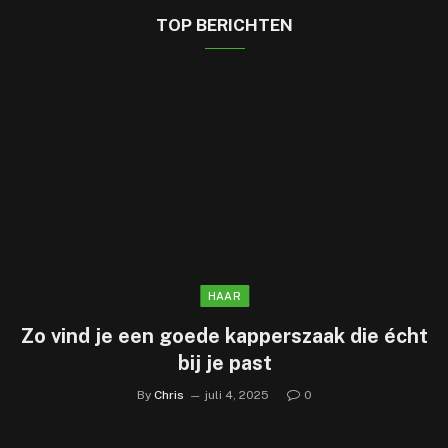
TOP BERICHTEN
HAAR
Zo vind je een goede kapperszaak die écht
bij je past
By
Chris
juli 4, 2025
0