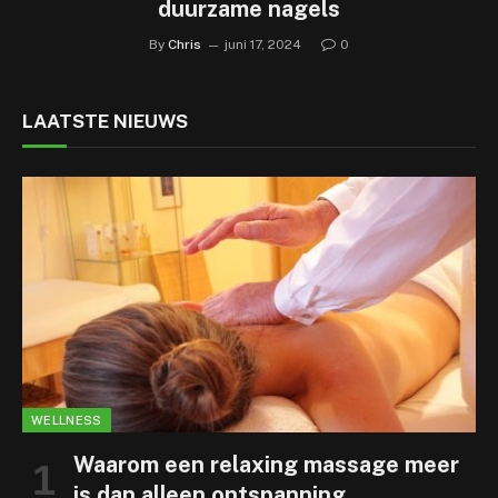
duurzame nagels
By
Chris
juni 17, 2024
0
LAATSTE NIEUWS
WELLNESS
Waarom een relaxing massage meer
is dan alleen ontspanning