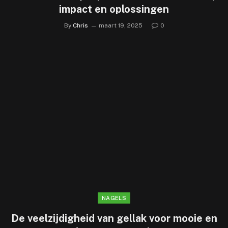
impact en oplossingen
By
Chris
maart 19, 2025
0
NAGELS
De veelzijdigheid van gellak voor mooie en