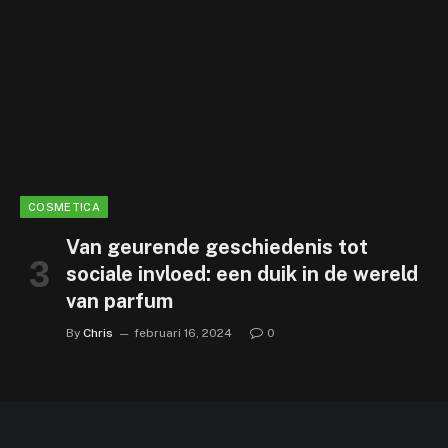
COSMETICA
Van geurende geschiedenis tot
sociale invloed: een duik in de wereld
van parfum
By
Chris
februari 16, 2024
0