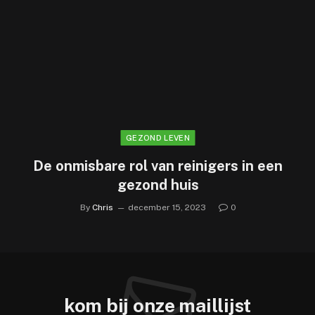
GEZOND LEVEN
De onmisbare rol van reinigers in een
gezond huis
By
Chris
december 15, 2023
0
kom bij onze maillijst