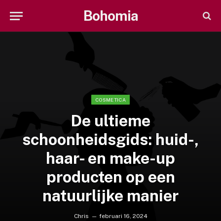
Bohomia
COSMETICA
De ultieme
schoonheidsgids: huid-,
haar- en make-up
producten op een
natuurlijke manier
Chris
februari 16, 2024