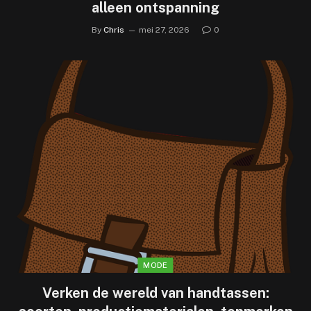
alleen ontspanning
By
Chris
mei 27, 2026
0
MODE
Verken de wereld van handtassen: