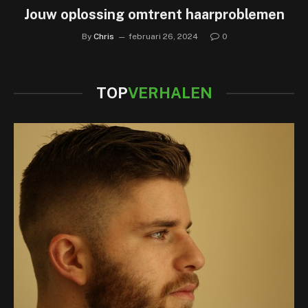
Jouw oplossing omtrent haarproblemen
By
Chris
februari 26, 2024
0
TOP
VERHALEN