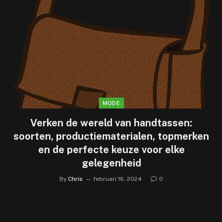
MODE
Verken de wereld van handtassen:
soorten, productiematerialen, topmerken
en de perfecte keuze voor elke
gelegenheid
By
Chris
februari 16, 2024
0