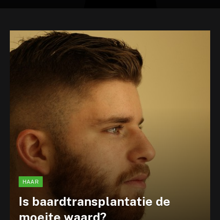
HAAR
Is baardtransplantatie de
moeite waard?