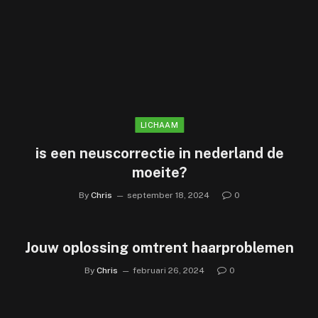
LICHAAM
is een neuscorrectie in nederland de
moeite?
By
Chris
september 18, 2024
0
Jouw oplossing omtrent haarproblemen
By
Chris
februari 26, 2024
0