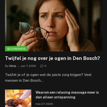
GEZONDHEID
Twijfel je nog over je ogen in Den Bosch?
By
Chris
juli 7, 2026
0
Twijfel je of je ogen wel de juiste zorg krijgen? Veel
mensen in Den Bosch…
Waarom een relaxing massage meer is
dan alleen ontspanning
mei 27, 2026